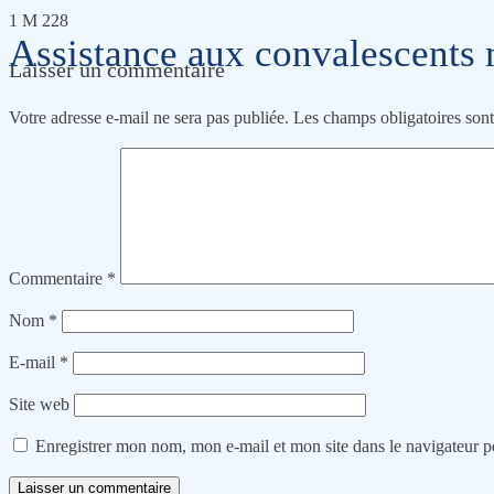
1 M 228
Assistance aux convalescents m
Laisser un commentaire
Votre adresse e-mail ne sera pas publiée.
Les champs obligatoires son
Commentaire
*
Nom
*
E-mail
*
Site web
Enregistrer mon nom, mon e-mail et mon site dans le navigateur