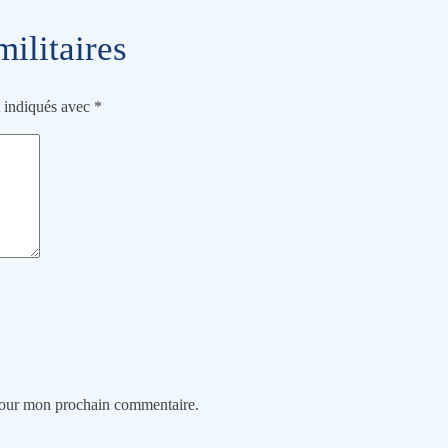
ilitaires
t indiqués avec
*
 pour mon prochain commentaire.