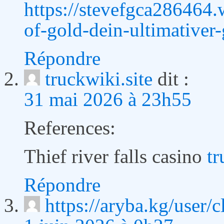
https://stevefgca286464
of-gold-dein-ultimativer
Répondre
truckwiki.site
dit :
31 mai 2026 à 23h55
References:
Thief river falls casino
tr
Répondre
https://aryba.kg/user/