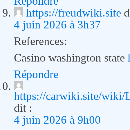
Répondre
https://freudwiki.site
d
4 juin 2026 à 3h37
References:
Casino washington state
Répondre
https://carwiki.site/wi
dit :
4 juin 2026 à 9h00