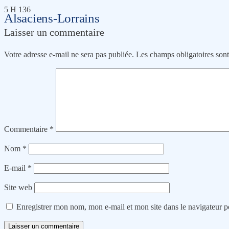
5 H 136
Alsaciens-Lorrains
Laisser un commentaire
Votre adresse e-mail ne sera pas publiée.
Les champs obligatoires son
Commentaire
*
Nom
*
E-mail
*
Site web
Enregistrer mon nom, mon e-mail et mon site dans le navigateur