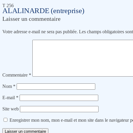
T 256
ALALINARDE (entreprise)
Laisser un commentaire
Votre adresse e-mail ne sera pas publiée.
Les champs obligatoires son
Commentaire
*
Nom
*
E-mail
*
Site web
Enregistrer mon nom, mon e-mail et mon site dans le navigateur