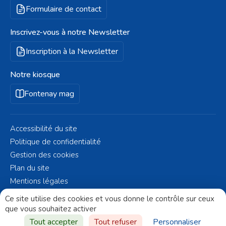
Formulaire de contact
Inscrivez-vous à notre Newsletter
Inscription à la Newsletter
Notre kiosque
Fontenay mag
Accessibilité du site
Politique de confidentialité
Gestion des cookies
Plan du site
Mentions légales
© Fontenay-aux-Roses 2023 - Réalisé par
Altelis
Ce site utilise des cookies et vous donne le contrôle sur ceux
que vous souhaitez activer
Aller vers
Tout accepter
Tout refuser
Personnaliser
le haut