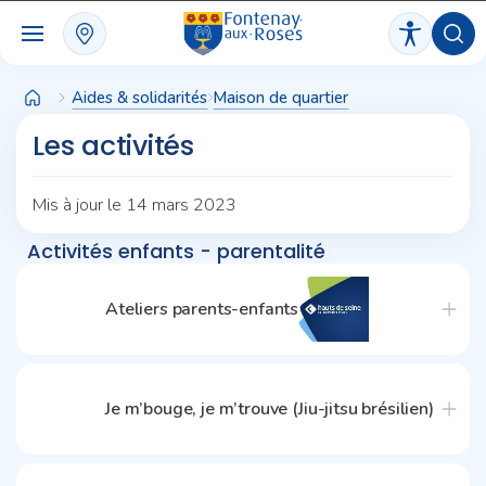
Panneau de gestion des cookies
Aides & solidarités
Maison de quartier
Les activités
Mis à jour le 14 mars 2023
Activités enfants - parentalité
Ateliers parents-enfants
Je m’bouge, je m’trouve (Jiu-jitsu brésilien)