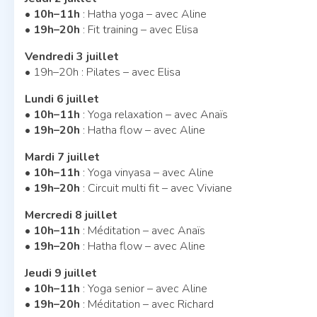
•
10h–11h
: Hatha yoga – avec Aline
•
19h–20h
: Fit training – avec Elisa
Vendredi 3 juillet
• 19h–20h : Pilates – avec Elisa
Lundi 6 juillet
•
10h–11h
: Yoga relaxation – avec Anaïs
•
19h–20h
: Hatha flow – avec Aline
Mardi 7 juillet
• 10h–11h
: Yoga vinyasa – avec Aline
• 19h–20h
: Circuit multi fit – avec Viviane
Mercredi 8 juillet
•
10h–11h
: Méditation – avec Anaïs
•
19h–20h
: Hatha flow – avec Aline
Jeudi 9 juillet
•
10h–11h
: Yoga senior – avec Aline
•
19h–20h
: Méditation – avec Richard