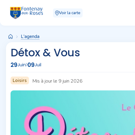
Panneau de gestion des cookies
Voir la carte
L'agenda
Détox & Vous
29
09
Juin
Juil
Loisirs
Mis à jour le 9 juin 2026