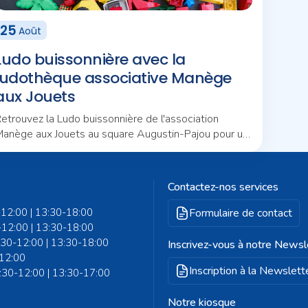
25
Août
Ludo buissonnière avec la
ludothèque associative Manège
aux Jouets
etrouvez la Ludo buissonnière de l'association
anège aux Jouets au square Augustin-Pajou pour un
ouvel après-midi d'animations en plein air.
Contactez-nos services
-12:00 | 13:30-18:00
Formulaire de contact
-12:00 | 13:30-18:00
8:30-12:00 | 13:30-18:00
Inscrivez-vous à notre Newsl
-12:00
Inscription à la Newslett
8:30-12:00 | 13:30-17:00
Notre kiosque