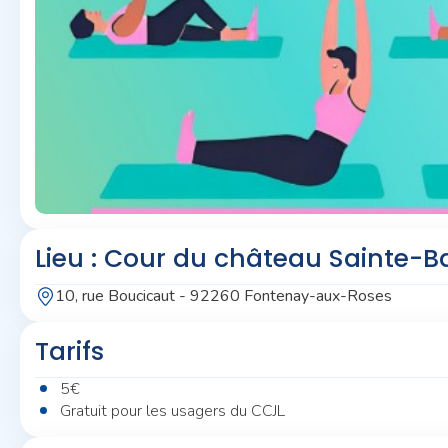
Lieu : Cour du château Sainte-B
10, rue Boucicaut - 92260 Fontenay-aux-Roses
Tarifs
5€
Gratuit pour les usagers du CCJL