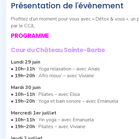
Présentation de l'évènement
Profitez d’un moment pour vous avec « Détox & vous », un p
par le CCJL.
PROGRAMME
Cour du Château Sainte-Barbe
Lundi 29 juin
•
10h–11h
: Yoga relaxation – avec Anaïs
•
19h–20h
: Afro mouv’ – avec Viviane
Mardi 30 juin
•
10h–11h
: Pilates – avec Elisa
•
19h–20h
: Yoga et bain sonore – avec Emanuela
Mercredi 1er juillet
•
10h–11h
: Yin yoga – avec Emanuela
•
19h–20h
: Pilates – avec Viviane
Jeudi 2 juillet