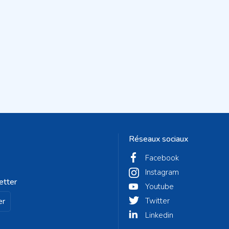
Réseaux sociaux
Facebook
Instagram
etter
Youtube
er
Twitter
Linkedin