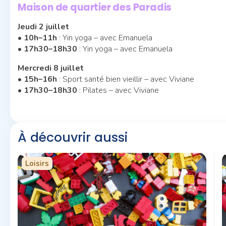
Maison de quartier des Paradis
Jeudi 2 juillet
•
10h–11h
: Yin yoga – avec Emanuela
•
17h30–18h30
: Yin yoga – avec Emanuela
Mercredi 8 juillet
•
15h–16h
: Sport santé bien vieillir – avec Viviane
•
17h30–18h30
: Pilates – avec Viviane
À découvrir aussi
Loisirs