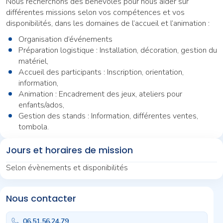
Nous recherchons des bénévoles pour nous aider sur
différentes missions selon vos compétences et vos
disponibilités, dans les domaines de l’accueil et l’animation :
Organisation d’événements
Préparation logistique : Installation, décoration, gestion du
matériel,
Accueil des participants : Inscription, orientation,
information,
Animation : Encadrement des jeux, ateliers pour
enfants/ados,
Gestion des stands : Information, différentes ventes,
tombola.
Jours et horaires de mission
Selon évènements et disponibilités
Nous contacter
06.51.56.24.79